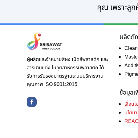
คุณ เพราะลูก
ผลิตภั
Clean
Maste
ผู้ผลิตและจำหน่ายสีผง เม็ดสีพลาสติก และ
Additi
สารเติมแต่ง ในอุตสาหกรรมพลาสติก ได้
Pigme
รับการรับรองมาตรฐานระบบบริหารงาน
คุณภาพ ISO 9001:2015
ข้อมูลเพ
เงื่อน
นโยบา
REA