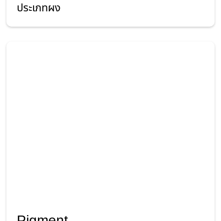
ประเภทผง
Pigment