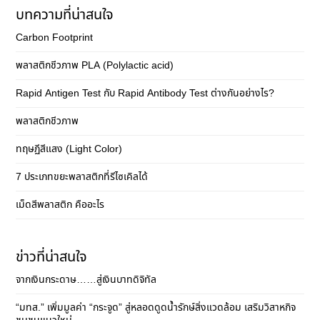
บทความที่น่าสนใจ
Carbon Footprint
พลาสติกชีวภาพ PLA (Polylactic acid)
Rapid Antigen Test กับ Rapid Antibody Test ต่างกันอย่างไร?
พลาสติกชีวภาพ
ทฤษฏีสีแสง (Light Color)
7 ประเภทขยะพลาสติกที่รีไซเคิลได้
เม็ดสีพลาสติก คืออะไร
ข่าวที่น่าสนใจ
จากเงินกระดาษ……สู่เงินบาทดิจิทัล
“มทส.” เพิ่มมูลค่า “กระจูด” สู่หลอดดูดน้ำรักษ์สิ่งแวดล้อม เสริมวิสาหกิจ