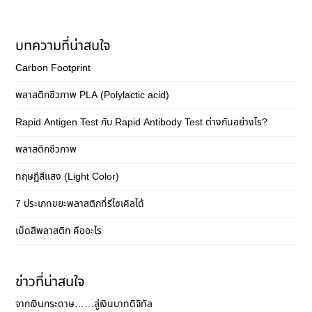
บทความที่น่าสนใจ
Carbon Footprint
พลาสติกชีวภาพ PLA (Polylactic acid)
Rapid Antigen Test กับ Rapid Antibody Test ต่างกันอย่างไร?
พลาสติกชีวภาพ
ทฤษฏีสีแสง (Light Color)
7 ประเภทขยะพลาสติกที่รีไซเคิลได้
เม็ดสีพลาสติก คืออะไร
ข่าวที่น่าสนใจ
จากเงินกระดาษ……สู่เงินบาทดิจิทัล