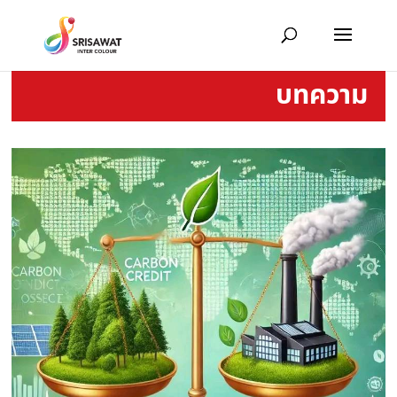
บทความ